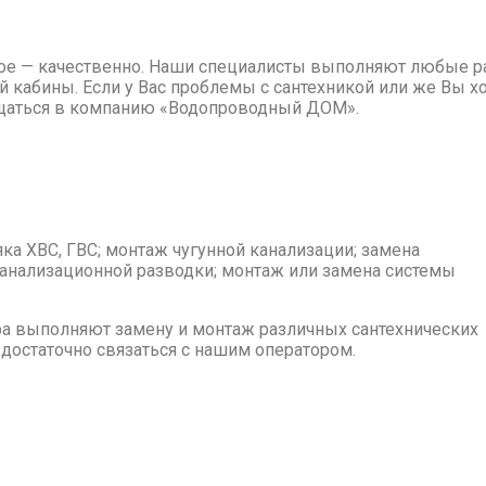
вное — качественно. Наши специалисты выполняют любые р
 кабины. Если у Вас проблемы с сантехникой или же Вы х
ащаться в компанию «Водопроводный ДОМ».
ояка ХВС, ГВС; монтаж чугунной канализации; замена
канализационной разводки; монтаж или замена системы
ера выполняют замену и монтаж различных сантехнических
 достаточно связаться с нашим оператором.