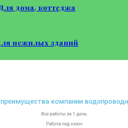
Для дома, коттеджа
Для нежилых зданий
 преимущества компании водопровод
Все работы за 1 день
Работа под ключ