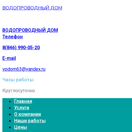
ВОДОПРОВОДНЫЙ ДОМ
ВОДОПРОВОДНЫЙ ДОМ
Телефон
8(846) 990-05-20
E-mail
vpdom63@yandex.ru
Часы работы
Круглосуточно
Главная
Услуги
О компании
Наши работы
Цены