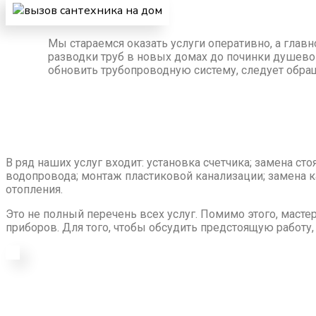
Мы стараемся оказать услуги оперативно, а гла
разводки труб в новых домах до починки душевой
обновить трубопроводную систему, следует обр
В ряд наших услуг входит: установка счетчика; замена ст
водопровода; монтаж пластиковой канализации; замена 
отопления.
Это не полный перечень всех услуг. Помимо этого, маст
приборов. Для того, чтобы обсудить предстоящую работу,