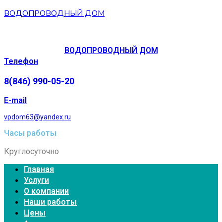
ВОДОПРОВОДНЫЙ ДОМ
ВОДОПРОВОДНЫЙ ДОМ
Телефон
8(846) 990-05-20
E-mail
vpdom63@yandex.ru
Часы работы
Круглосуточно
Главная
Услуги
О компании
Наши работы
Цены