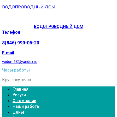
ВОДОПРОВОДНЫЙ ДОМ
ВОДОПРОВОДНЫЙ ДОМ
Телефон
8(846) 990-05-20
E-mail
vpdom63@yandex.ru
Часы работы
Круглосуточно
Главная
Услуги
О компании
Наши работы
Цены