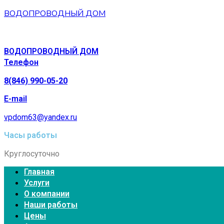
ВОДОПРОВОДНЫЙ ДОМ
ВОДОПРОВОДНЫЙ ДОМ
Телефон
8(846) 990-05-20
E-mail
vpdom63@yandex.ru
Часы работы
Круглосуточно
Главная
Услуги
О компании
Наши работы
Цены