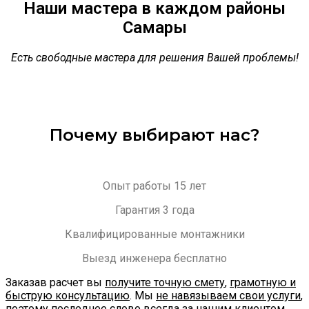
Наши мастера в каждом районы
Самары
Есть свободные мастера для решения Вашей проблемы!
Почему выбирают нас?
Опыт работы 15 лет
Гарантия 3 года
Квалифицированные монтажники
Выезд инженера бесплатно
Заказав расчет вы
получите точную смету
,
грамотную и
быструю консультацию
. Мы
не навязываем свои услуги
,
поэтому последнее слово всегда за нашим клиентом.