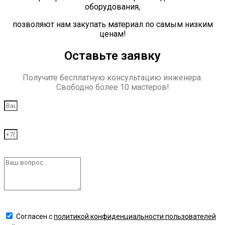
оборудования,
позволяют нам закупать материал по самым низким
ценам!
Оставьте заявку
Получите бесплатную консультацию инженера.
Свободно более 10 мастеров!
Согласен с
политикой конфиденциальности пользователей