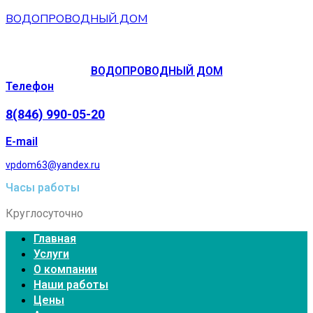
ВОДОПРОВОДНЫЙ ДОМ
ВОДОПРОВОДНЫЙ ДОМ
Телефон
8(846) 990-05-20
E-mail
vpdom63@yandex.ru
Часы работы
Круглосуточно
Главная
Услуги
О компании
Наши работы
Цены