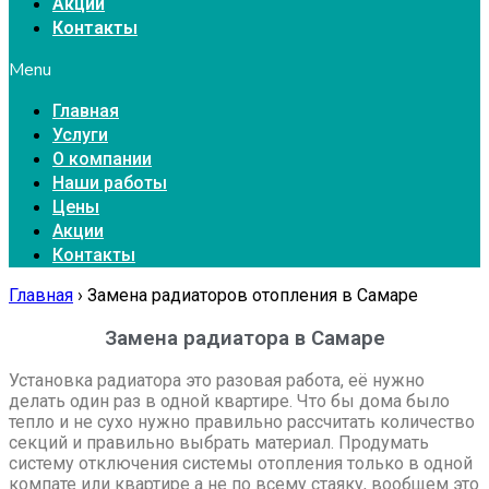
Акции
Контакты
Menu
Главная
Услуги
О компании
Наши работы
Цены
Акции
Контакты
Главная
›
Замена радиаторов отопления в Самаре
Замена радиатора в Самаре
Установка радиатора это разовая работа, её нужно
делать один раз в одной квартире. Что бы дома было
тепло и не сухо нужно правильно рассчитать количество
секций и правильно выбрать материал. Продумать
систему отключения системы отопления только в одной
компате или квартире а не по всему стаяку, вообщем это