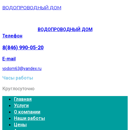
ВОДОПРОВОДНЫЙ ДОМ
ВОДОПРОВОДНЫЙ ДОМ
Телефон
8(846) 990-05-20
E-mail
vpdom63@yandex.ru
Часы работы
Круглосуточно
Главная
Услуги
О компании
Наши работы
Цены