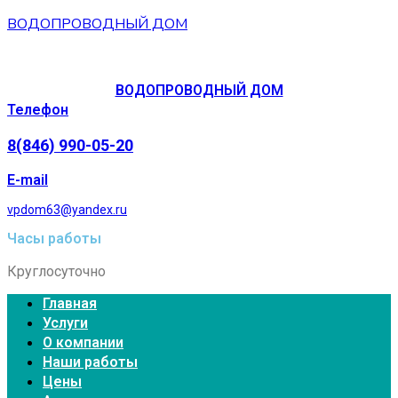
ВОДОПРОВОДНЫЙ ДОМ
ВОДОПРОВОДНЫЙ ДОМ
Телефон
8(846) 990-05-20
E-mail
vpdom63@yandex.ru
Часы работы
Круглосуточно
Главная
Услуги
О компании
Наши работы
Цены