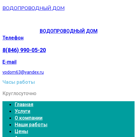
ВОДОПРОВОДНЫЙ ДОМ
ВОДОПРОВОДНЫЙ ДОМ
Телефон
8(846) 990-05-20
E-mail
vpdom63@yandex.ru
Часы работы
Круглосуточно
Главная
Услуги
О компании
Наши работы
Цены