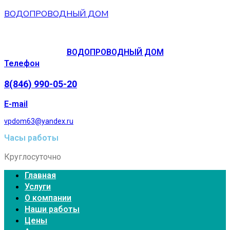
ВОДОПРОВОДНЫЙ ДОМ
ВОДОПРОВОДНЫЙ ДОМ
Телефон
8(846) 990-05-20
E-mail
vpdom63@yandex.ru
Часы работы
Круглосуточно
Главная
Услуги
О компании
Наши работы
Цены