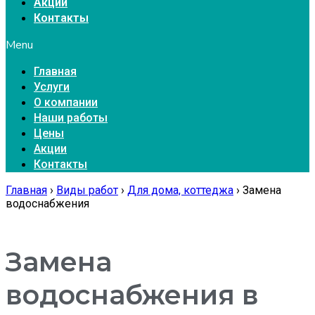
Акции
Контакты
Menu
Главная
Услуги
О компании
Наши работы
Цены
Акции
Контакты
Главная
›
Виды работ
›
Для дома, коттеджа
›
Замена
водоснабжения
Замена
водоснабжения в