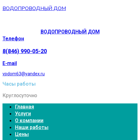
ВОДОПРОВОДНЫЙ ДОМ
ВОДОПРОВОДНЫЙ ДОМ
Телефон
8(846) 990-05-20
E-mail
vpdom63@yandex.ru
Часы работы
Круглосуточно
Главная
Услуги
О компании
Наши работы
Цены