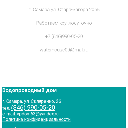
г. Самара ул. Стара-Загора 205Б
Работаем круглосуточно
+7 (846)990-05-20
waterhouse00@mail.ru
Водопроводный дом
г. Самара, ул. Скляренко, 26
(846) 990-05-20
тел.
e-mail:
vpdom63@yandex.ru
Политика конфиденциальности