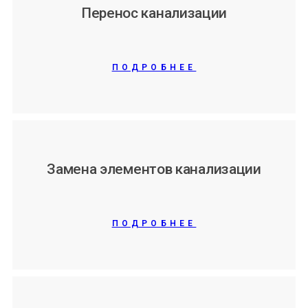
Перенос канализации
ПОДРОБНЕЕ
Замена элементов канализации
ПОДРОБНЕЕ