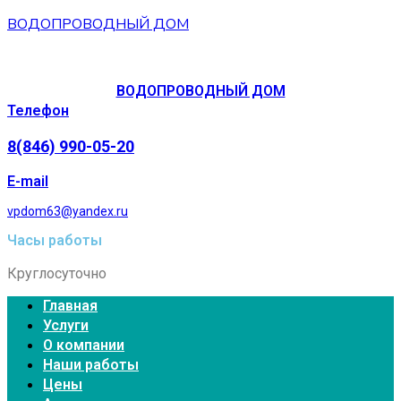
ВОДОПРОВОДНЫЙ ДОМ
ВОДОПРОВОДНЫЙ ДОМ
Телефон
8(846) 990-05-20
E-mail
vpdom63@yandex.ru
Часы работы
Круглосуточно
Главная
Услуги
О компании
Наши работы
Цены