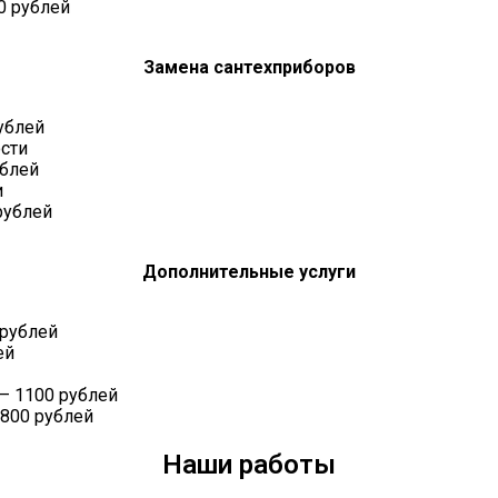
0 рублей
Замена сантехприборов
рублей
ости
ублей
и
рублей
Дополнительные услуги
 рублей
ей
— 1100 рублей
 800 рублей
Наши работы