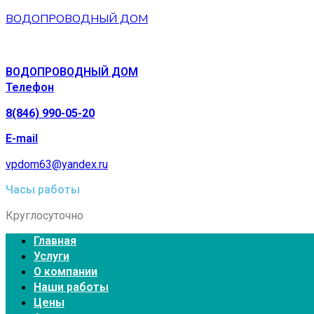
ВОДОПРОВОДНЫЙ ДОМ
ВОДОПРОВОДНЫЙ ДОМ
Телефон
8(846) 990-05-20
E-mail
vpdom63@yandex.ru
Часы работы
Круглосуточно
Главная
Услуги
О компании
Наши работы
Цены