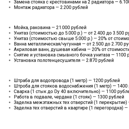
Замена стояка с крестовинами на 2 радиатора — 6.10
Монтаж радиатора — 2.200 рублей
Мойка, раковина — 21.000 рублей
Унитаз (стоимостью до 5.000 р.) — от 2.400 до 3.500 
Унитаз (стоимостью свыше 5.000 р.) — 20% от стоим
Ванна металлическая/чугунная — от 2.500 до 2.700 р
Акриловая ванн, душевая кабина — 20% от стоимост
Снятие и установка смывного бочка унитаза — 1100 
Установка полотенцесушителя — 2.870 рублей
Штраба для водопровода (1 метр) — 1200 рублей
Штроба для стояков водоснабжения (1 метр) — 1400
Сварка (1 стык до Dy 40 включительно) — 1100 рубл
Работа в подвале, чердаке (1 стояк) — 1300 рублей
Заделка межэтажных тех отверстий (1 перекрытие) 
Заделка тех отверстий в квартире (1 перегородка) —