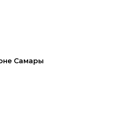
йоне Самары