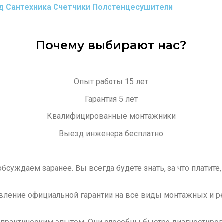
д
Сантехника
Счетчики
Полотенцесушители
Почему выбирают нас?
Опыт работы 15 лет
Гарантия 5 лет
Квалифицированные монтажники
Выезд инженера бесплатно
суждаем заранее. Вы всегда будете знать, за что платите
ление официальной гарантии на все виды монтажных и ре
 практическим опытом. Они способны быстро диагностиро