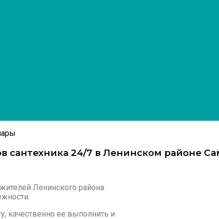
мары
в сантехника 24/7 в Ленинском районе С
 жителей Ленинского района
ежности.
ту, качественно ее выполнить и