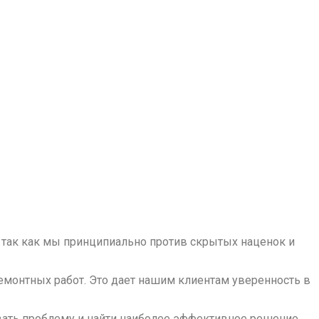
, так как мы принципиально против скрытых наценок и
монтных работ. Это дает нашим клиентам уверенность в
вать проблему и найти наиболее эффективное решение