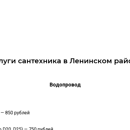
луги сантехника в Ленинском ра
Водопровод
 — 850 рублей
 D20, D25) — 750 рублей