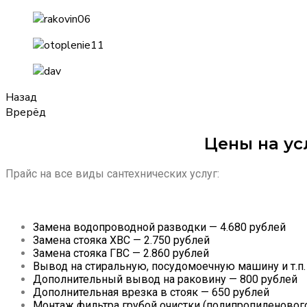
Назад
Врерёд
Цены на ус
Прайс на все виды сантехнических услуг:
Замена водопроводной разводки — 4.680 рублей
Замена стояка ХВС — 2.750 рублей
Замена стояка ГВС — 2.860 рублей
Вывод на стиральную, посудомоечную машину и т.п.
Дополнительный вывод на раковину — 800 рублей
Дополнительная врезка в стояк — 650 рублей
Монтаж фильтра грубой очистки (полипропиленового