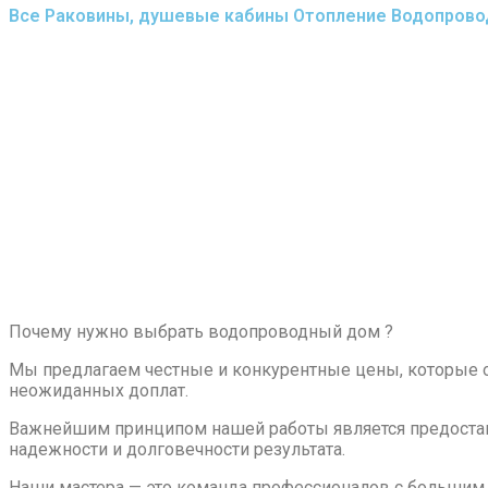
Все
Раковины, душевые кабины
Отопление
Водопрово
Почему нужно выбрать водопроводный дом ?
Мы предлагаем честные и конкурентные цены, которые об
неожиданных доплат.
Важнейшим принципом нашей работы является предостав
надежности и долговечности результата.
Наши мастера — это команда профессионалов с большим